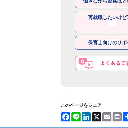
働きながら資格はと
再就職したいけど
保育士向けのサポ
このページをシェア
Facebook
Line
LinkedIn
X
Email
Pri