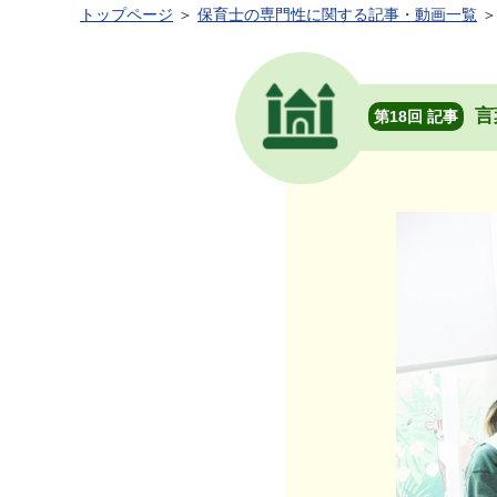
トップページ
＞
保育士の専門性に関する記事・動画一覧
＞
言
第18回 記事