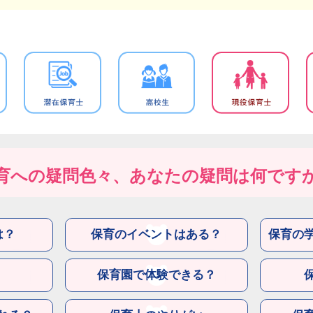
育への疑問色々、あなたの疑問は何です
は？
保育のイベントはある？
保育の
保育園で体験できる？