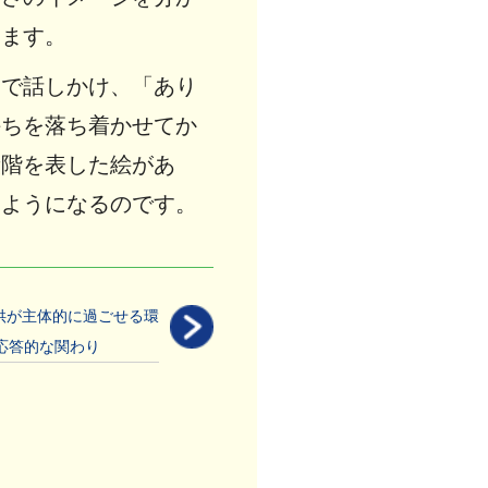
います。
調で話しかけ、「あり
持ちを落ち着かせてか
段階を表した絵があ
るようになるのです。
供が主体的に過ごせる環
応答的な関わり