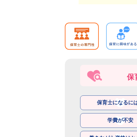
保
保育士になるに
学費が不安