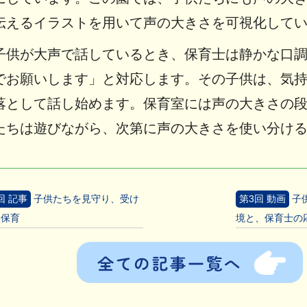
伝えるイラストを用いて声の大きさを可視化して
子供が大声で話しているとき、保育士は静かな口
でお願いします」と対応します。その子供は、気
落として話し始めます。保育室には声の大きさの
たちは遊びながら、次第に声の大きさを使い分け
回 記事
子供たちを見守り、受け
第3回 動画
子
る保育
境と、保育士の