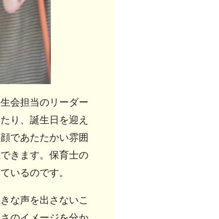
誕生会担当のリーダー
ったり、誕生日を迎え
笑顔であたたかい雰囲
現できます。保育士の
っているのです。
大きな声を出さないこ
きさのイメージを分か