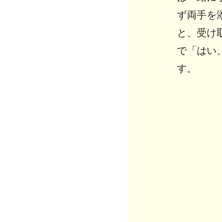
ず両手を
と、受け
で「はい
す。