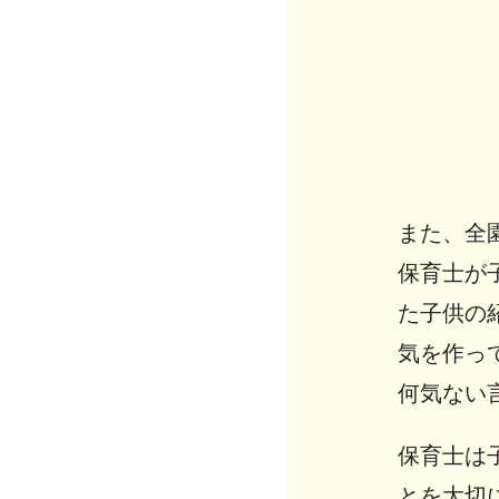
また、全
保育士が
た子供の
気を作っ
何気ない
保育士は
とを大切