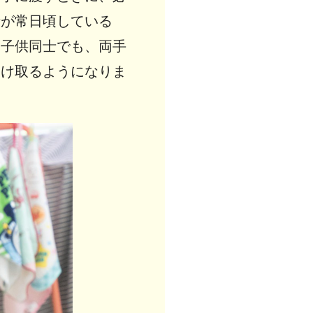
士が常日頃している
。子供同士でも、両手
受け取るようになりま