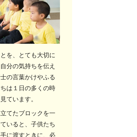
ことを、とても大切に
、自分の気持ちを伝え
育士の言葉かけやふる
たちは１日の多くの時
く見ています。
み立てたブロックを一
けていると、子供たち
相手に渡すときに、必