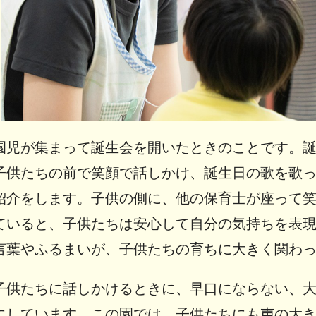
園児が集まって誕生会を開いたときのことです。
子供たちの前で笑顔で話しかけ、誕生日の歌を歌
紹介をします。子供の側に、他の保育士が座って
ていると、子供たちは安心して自分の気持ちを表
言葉やふるまいが、子供たちの育ちに大きく関わ
子供たちに話しかけるときに、早口にならない、
にしています。この園では、子供たちにも声の大