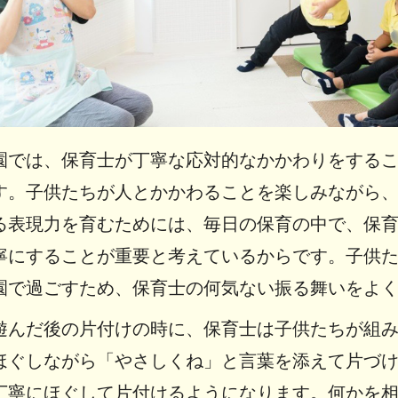
園では、保育士が丁寧な応対的なかかわりをする
す。子供たちが人とかかわることを楽しみながら
る表現力を育むためには、毎日の保育の中で、保
寧にすることが重要と考えているからです。子供
園で過ごすため、保育士の何気ない振る舞いをよ
遊んだ後の片付けの時に、保育士は子供たちが組
ほぐしながら「やさしくね」と言葉を添えて片づ
丁寧にほぐして片付けるようになります。何かを