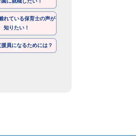
育園に就職したい！
離れている保育士の声が
知りたい！
支援員になるためには？