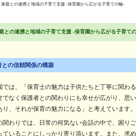
 家庭との連携と地域の子育て支援 -保育園から広がる子育ての輪-
庭との連携と地域の子育て支援 -保育園から広がる子育ての
者との信頼関係の構築
園では、「保育士の魅力は子供たちと丁寧に関わ
けでなく保護者との関わりにも幸せが広がり、思
あり、それが保育の魅力になる」と考えています
の関わりでは、日常の何気ない会話の中で、困り
っていることにしっかり寄り添います。また、求