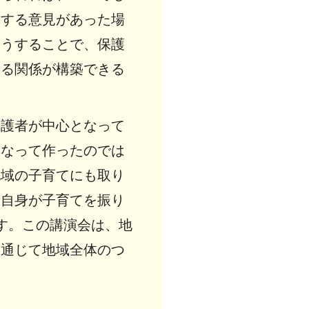
対する意見があった場
そうすることで、保護
きる関係が構築できる
保護者が中心となって
になって作ったのでは
地域の子育てにも取り
者自身が子育てを振り
す。この講演会は、地
を通じて地域全体のつ
。