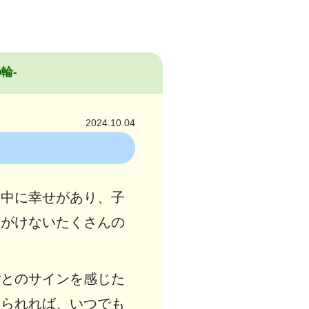
輪-
2024.10.04
る中に幸せがあり、子
いがけないたくさんの
。
ごとのサインを感じた
められれば、いつでも