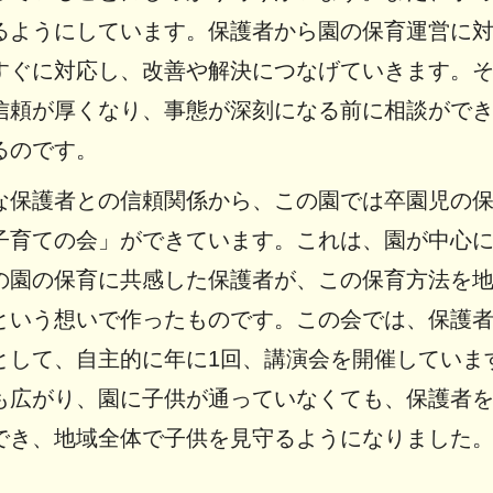
るようにしています。保護者から園の保育運営に
すぐに対応し、改善や解決につなげていきます。
信頼が厚くなり、事態が深刻になる前に相談がで
るのです。
な保護者との信頼関係から、この園では卒園児の
子育ての会」ができています。これは、園が中心
の園の保育に共感した保護者が、この保育方法を
という想いで作ったものです。この会では、保護
として、自主的に年に1回、講演会を開催していま
も広がり、園に子供が通っていなくても、保護者
でき、地域全体で子供を見守るようになりました