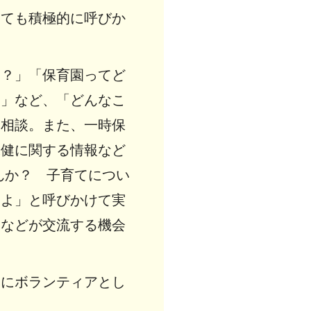
けても積極的に呼びか
う？」「保育園ってど
…」など、「どんなこ
て相談。また、一時保
保健に関する情報など
んか？ 子育てについ
すよ」と呼びかけて実
子などが交流する機会
みにボランティアとし
。