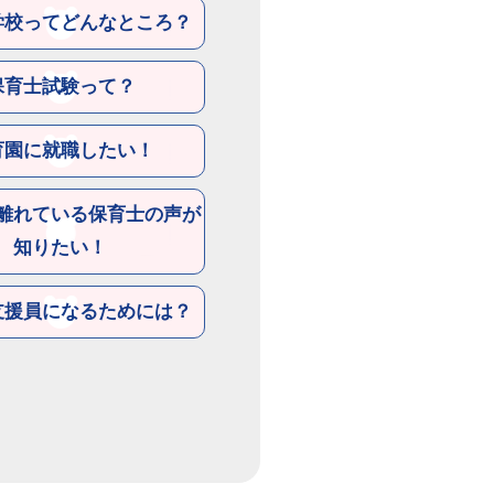
学校ってどんなところ？
保育士試験って？
育園に就職したい！
離れている保育士の声が
知りたい！
支援員になるためには？