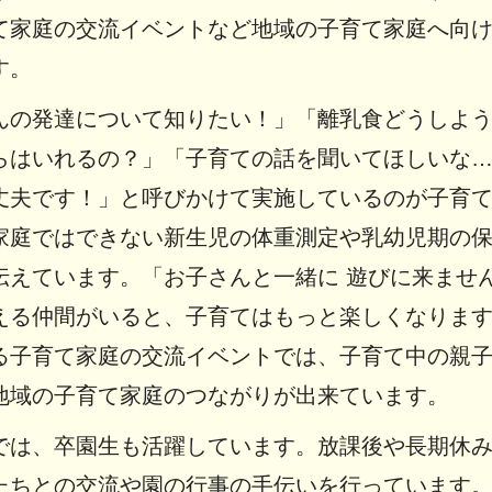
て家庭の交流イベントなど地域の子育て家庭へ向
す。
んの発達について知りたい！」「離乳食どうしよ
らはいれるの？」「子育ての話を聞いてほしいな
丈夫です！」と呼びかけて実施しているのが子育
家庭ではできない新生児の体重測定や乳幼児期の
伝えています。「お子さんと一緒に 遊びに来ませ
える仲間がいると、子育てはもっと楽しくなりま
る子育て家庭の交流イベントでは、子育て中の親
地域の子育て家庭のつながりが出来ています。
では、卒園生も活躍しています。放課後や長期休
たちとの交流や園の行事の手伝いを行っています