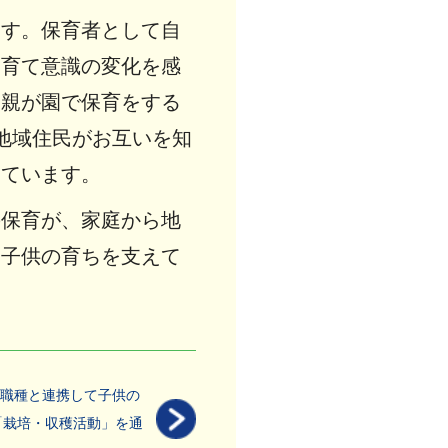
ます。保育者として自
子育て意識の変化を感
父親が園で保育をする
地域住民がお互いを知
っています。
の保育が、家庭から地
て子供の育ちを支えて
職種と連携して子供の
「栽培・収穫活動」を通